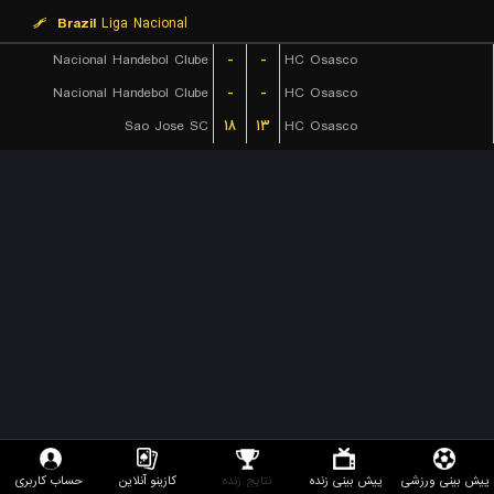
Brazil
Liga Nacional
Nacional Handebol Clube
-
-
HC Osasco
Nacional Handebol Clube
-
-
HC Osasco
Sao Jose SC
۱۸
۱۳
HC Osasco
پیش بینی ورزشی
پیش بینی زنده
نتایج زنده
کازینو آنلاین
حساب کاربری