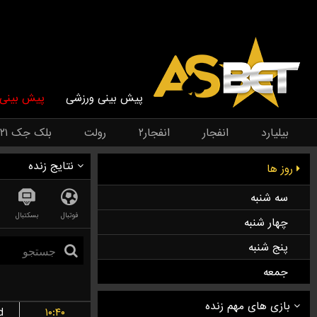
پیش بینی ورزشی
پیش بینی 
بیلیارد
انفجار
انفجار۲
رولت
بلک جک ۲۱
نتایج زنده
روز ها
سه شنبه
فوتبال
بسکتبال
چهار شنبه
پنج شنبه
جمعه
d
۱۰:۴۰