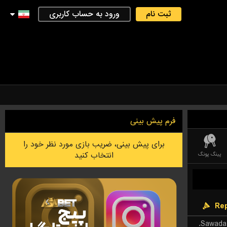
ثبت نام
ورود به حساب کاربری
فرم پیش بینی
برای پیش بینی، ضریب بازی مورد نظر خود را
انتخاب کنید
پینگ پونگ
کریکت
دارت
لیگ فوتبال استرالیایی
فوتسال
بدمینتون
UE OF LEGEND)
Rep
Sawada 