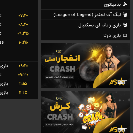
d
۰۷:۲۰
d
۰۸:۲۰
d
۰۹:۳۵
ss
۱۰:۲۵
۰۹:۲۰
d
۰۹:۳۰
۱۱:۱۵
۱۱:۲۵